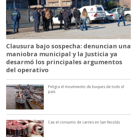
Clausura bajo sospecha: denuncian una
maniobra municipal y la Justicia ya
desarmó los principales argumentos
del operativo
Peligra el movimiento de buques de todo el
país
Cae el consumo de carnes en San Nicolás