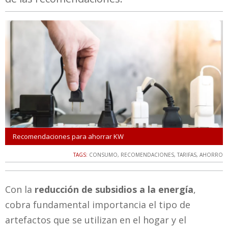
Recomendaciones para ahorrar KW
TAGS:
CONSUMO
,
RECOMENDACIONES
,
TARIFAS
,
AHORRO
Con la
reducción de subsidios a la energía
,
cobra fundamental importancia el tipo de
artefactos que se utilizan en el hogar y el