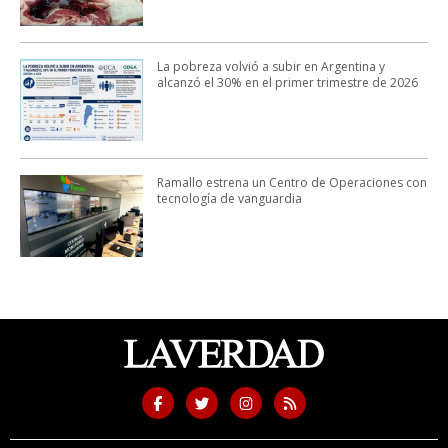
La pobreza volvió a subir en Argentina y
alcanzó el 30% en el primer trimestre de 2026
Ramallo estrena un Centro de Operaciones con
tecnología de vanguardia