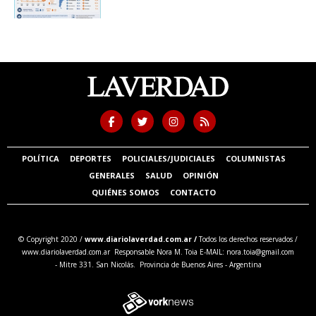
POLÍTICA
DEPORTES
POLICIALES/JUDICIALES
COLUMNISTAS
GENERALES
SALUD
OPINIÓN
QUIÉNES SOMOS
CONTACTO
© Copyright 2020 /
www.diariolaverdad.com.ar /
Todos los derechos reservados /
www.diariolaverdad.com.ar Responsable Nora M. Toia E-MAIL:
nora.toia@gmail.com
- Mitre 331. San Nicolás. Provincia de Buenos Aires - Argentina