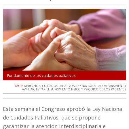
Fundamento de los cuidados paliativos
TAGS:
DERECHOS
,
CUIDADOS PALIATIVOS
,
LEY NACIONAL
,
ACOMPAñAMIENTO
FAMILIAR
,
EVITAR EL SUFRIMIENTO FíSICO Y PSíQUICO DE LOS PACIENTES
Esta semana el Congreso aprobó la Ley Nacional
de Cuidados Paliativos, que se propone
garantizar la atención interdisciplinaria e