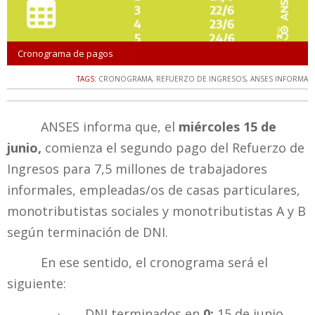
Cronograma de pagos
TAGS:
CRONOGRAMA
,
REFUERZO DE INGRESOS
,
ANSES INFORMA
ANSES informa que, el
miércoles 15 de
junio,
comienza el segundo pago del Refuerzo de
Ingresos para 7,5 millones de trabajadores
informales, empleadas/os de casas particulares,
monotributistas sociales y monotributistas A y B
según terminación de DNI.
En ese sentido, el cronograma será el
siguiente:
· DNI terminados en
0:
15 de junio