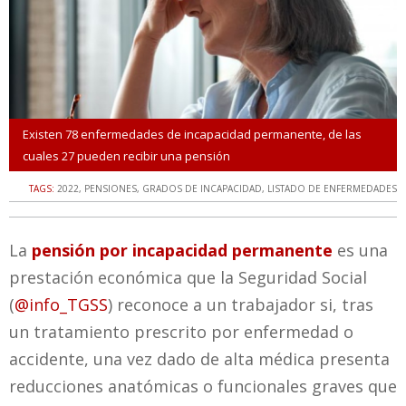
Existen 78 enfermedades de incapacidad permanente, de las
cuales 27 pueden recibir una pensión
TAGS:
2022
,
PENSIONES
,
GRADOS DE INCAPACIDAD
,
LISTADO DE ENFERMEDADES
La
pensión por incapacidad permanente
es una
prestación económica que la Seguridad Social
(
@info_TGSS
) reconoce a un trabajador si, tras
un tratamiento prescrito por enfermedad o
accidente, una vez dado de alta médica presenta
reducciones anatómicas o funcionales graves que