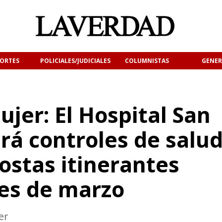
ORTES
POLICIALES/JUDICIALES
COLUMNISTAS
GENER
ujer: El Hospital San
ará controles de salud
ostas itinerantes
es de marzo
er