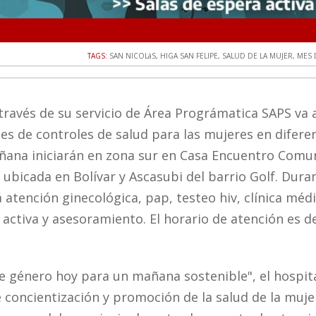
TAGS:
SAN NICOLáS
,
HIGA SAN FELIPE
,
SALUD DE LA MUJER
,
MES 
 través de su servicio de Área Prográmatica SAPS va 
tes de controles de salud para las mujeres en difere
añana iniciarán en zona sur en Casa Encuentro Comu
ubicada en Bolívar y Ascasubi del barrio Golf. Duran
 atención ginecológica, pap, testeo hiv, clínica méd
 activa y asesoramiento. El horario de atención es d
de género hoy para un mañana sostenible", el hospit
concientización y promoción de la salud de la muje