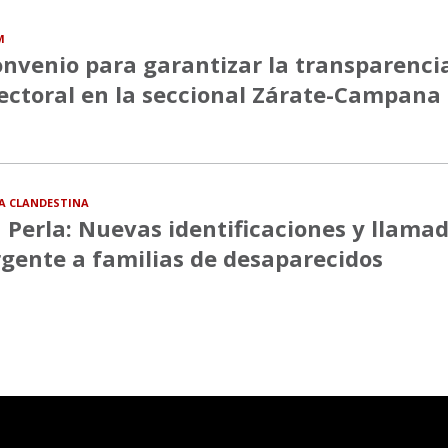
M
nvenio para garantizar la transparenci
ectoral en la seccional Zárate-Campana
A CLANDESTINA
 Perla: Nuevas identificaciones y llama
gente a familias de desaparecidos