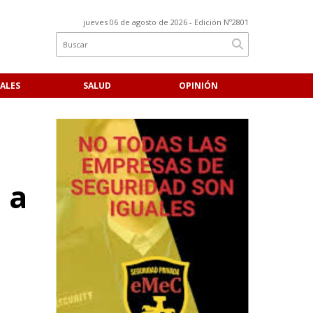
jueves 06 de agosto de 2026
- Edición Nº2801
ALES
SALUD
OPINIÓN
 a