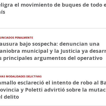
ligra el movimiento de buques de todo e
ís
UNCIADOS PENALMENTE
ausura bajo sospecha: denuncian una
niobra municipal y la Justicia ya desa
s principales argumentos del operativo
VAS MODALIDADES DELICTIVAS
mallo esclareció el intento de robo al B
ovincia y Poletti advirtió sobre la muta
l delito