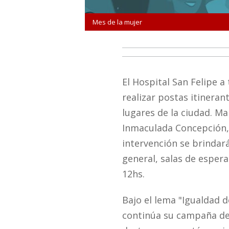
Mes de la mujer
El Hospital San Felipe a
realizar postas itineran
lugares de la ciudad. M
Inmaculada Concepción, 
intervención se brindará
general, salas de espera
12hs.
Bajo el lema "Igualdad 
continúa su campaña de 