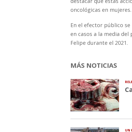
destacar que estás acc
oncológicas en mujeres.
En el efector público se
en casos a la media del
Felipe durante el 2021.
MÁS NOTICIAS
REL
Ca
UN 