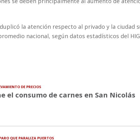
iones se deben principalmente al aumento de atenci
 duplicó la atención respecto al privado y la ciudad 
 promedio nacional, según datos estadísticos del HI
EVAMIENTO DE PRECIOS
e el consumo de carnes en San Nicolás
PARO QUE PARALIZA PUERTOS