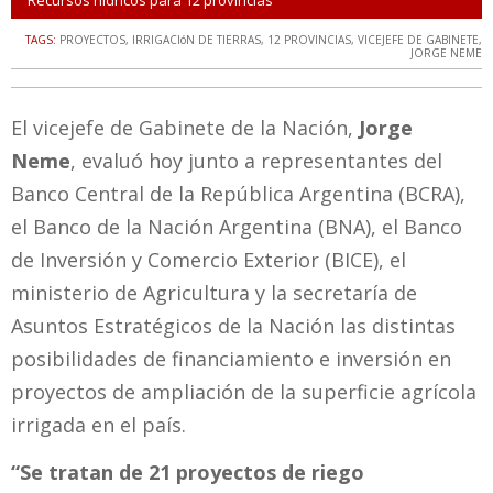
Recursos hídricos para 12 provincias
TAGS:
PROYECTOS
,
IRRIGACIóN DE TIERRAS
,
12 PROVINCIAS
,
VICEJEFE DE GABINETE
,
JORGE NEME
El vicejefe de Gabinete de la Nación,
Jorge
Neme
, evaluó hoy junto a representantes del
Banco Central de la República Argentina (BCRA),
el Banco de la Nación Argentina (BNA), el Banco
de Inversión y Comercio Exterior (BICE), el
ministerio de Agricultura y la secretaría de
Asuntos Estratégicos de la Nación las distintas
posibilidades de financiamiento e inversión en
proyectos de ampliación de la superficie agrícola
irrigada en el país.
“Se tratan de 21 proyectos de riego