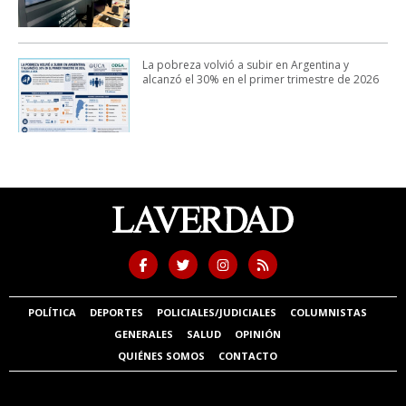
La pobreza volvió a subir en Argentina y
alcanzó el 30% en el primer trimestre de 2026
POLÍTICA
DEPORTES
POLICIALES/JUDICIALES
COLUMNISTAS
GENERALES
SALUD
OPINIÓN
QUIÉNES SOMOS
CONTACTO