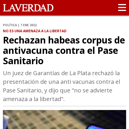
POLÍTICA | 7 ENE 2022
NO ES UNA AMENAZA A LA LIBERTAD
Rechazan habeas corpus de
antivacuna contra el Pase
Sanitario
Un juez de Garantías de La Plata rechazó la
presentación de una anti vacunas contra el
Pase Sanitario, y dijo que "no se advierte
amenaza a la libertad".