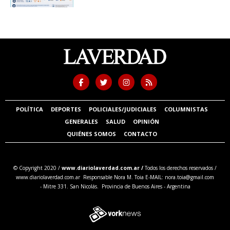
POLÍTICA
DEPORTES
POLICIALES/JUDICIALES
COLUMNISTAS
GENERALES
SALUD
OPINIÓN
QUIÉNES SOMOS
CONTACTO
© Copyright 2020 /
www.diariolaverdad.com.ar /
Todos los derechos reservados /
www.diariolaverdad.com.ar Responsable Nora M. Toia E-MAIL:
nora.toia@gmail.com
- Mitre 331. San Nicolás. Provincia de Buenos Aires - Argentina