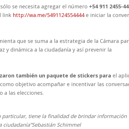
 sólo se necesita agregar el número
+54 911 2455-4
l link
http://wa.me/5491124554444
e iniciar la conve
mienta que se suma a la estrategia de la Cámara pa
z y dinámica a la ciudadanía y así prevenir la
zaron también un paquete de stickers para
el apli
 como objetivo acompañar e incentivar las conversa
o a las elecciones.
n particular, tiene la finalidad de brindar información
la ciudadanía”
Sebastián Schimmel