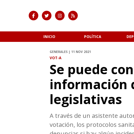
INICIO
POLÍTICA
DEP
GENERALES | 11 NOV 2021
VOT-A
Se puede con
información 
legislativas
A través de un asistente auto
votación, los protocolos sani
denuncias si hay algún inciden