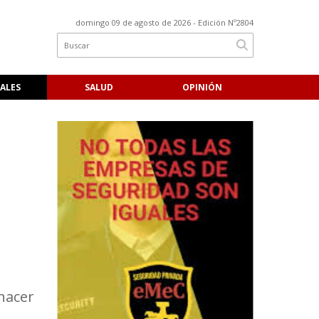
domingo 09 de agosto de 2026
- Edición Nº2804
ALES
SALUD
OPINIÓN
 hacer