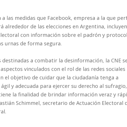
n a las medidas que Facebook, empresa a la que per
alrededor de las elecciones en Argentina, incluye
lectoral con información sobre el padrón y protoco
las urnas de forma segura.
s destinadas a combatir la desinformación, la CNE s
spectos vinculados con el rol de las redes sociales 
n el objetivo de cuidar que la ciudadanía tenga a
ágil y adecuada para ejercer su derecho al sufragio,
 tiene la finalidad de brindar información veraz y rápi
astián Schimmel, secretario de Actuación Electoral d
al.