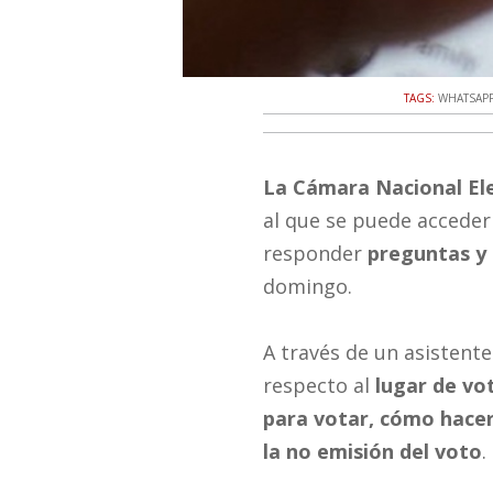
TAGS:
WHATSAP
La Cámara Nacional El
al que se puede accede
responder
preguntas y 
domingo.
A través de un asistent
respecto al
lugar de vo
para votar, cómo hacer
la no emisión del voto
.