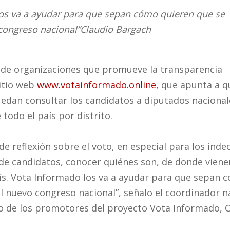
os va a ayudar para que sepan cómo quieren que se
 congreso nacional”
Claudio Bargach
 de organizaciones que promueve la transparencia
sitio web
www.votainformado.online
, que apunta a q
edan consultar los candidatos a diputados nacional
todo el país por distrito.
e reflexión sobre el voto, en especial para los indec
a de candidatos, conocer quiénes son, de donde viene
aís. Vota Informado los va a ayudar para que sepan 
el nuevo congreso nacional”, señalo el coordinador n
uno de los promotores del proyecto Vota Informado, 