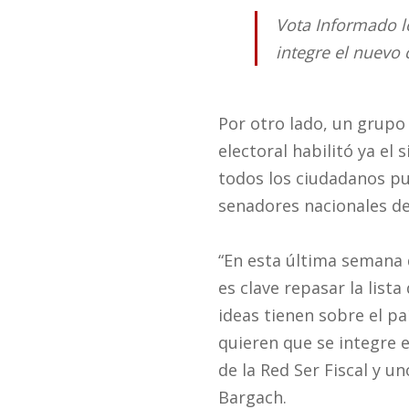
Vota Informado l
integre el nuevo
Por otro lado, un grupo
electoral habilitó ya el 
todos los ciudadanos pu
senadores nacionales de 
“En esta última semana d
es clave repasar la list
ideas tienen sobre el p
quieren que se integre 
de la Red Ser Fiscal y 
Bargach.