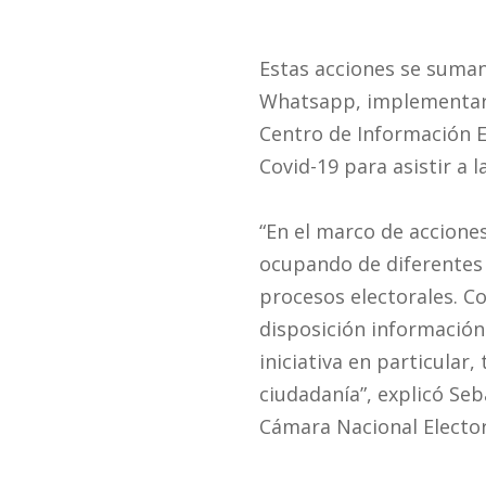
Estas acciones se suma
Whatsapp, implementará 
Centro de Información E
Covid-19 para asistir a 
“En el marco de accione
ocupando de diferentes a
procesos electorales. Co
disposición información 
iniciativa en particular,
ciudadanía”, explicó Seb
Cámara Nacional Elector