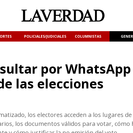
ORTES
POLICIALES/JUDICIALES
COLUMNISTAS
GENER
sultar por WhatsApp
de las elecciones
matizado, los electores acceden a los lugares de
tarios, los documentos válidos para votar, cómo
te y cómo justificar la no emisión del voto.