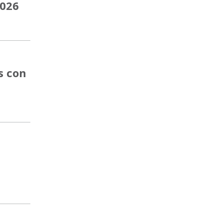
2026
s con