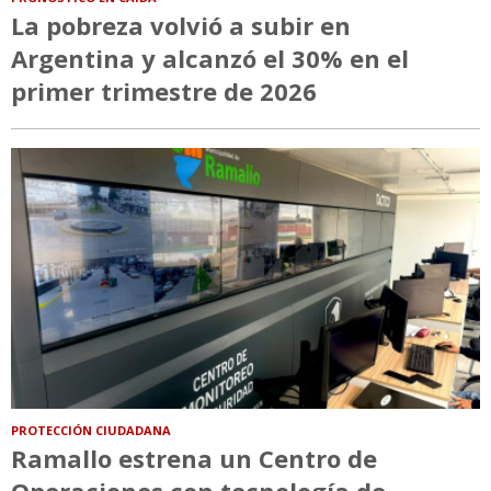
La pobreza volvió a subir en
Argentina y alcanzó el 30% en el
primer trimestre de 2026
PROTECCIÓN CIUDADANA
Ramallo estrena un Centro de