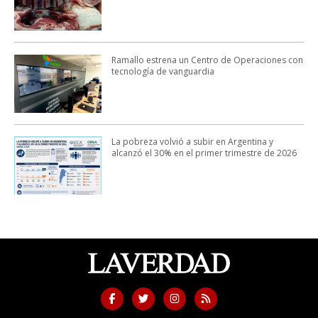
Ramallo estrena un Centro de Operaciones con
tecnología de vanguardia
La pobreza volvió a subir en Argentina y
alcanzó el 30% en el primer trimestre de 2026