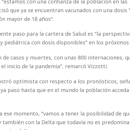
 "estamos con una confianza de la población en las
cisó que ya se encuentran vacunados con una dosis "
ión mayor de 18 años".
iente paso para la cartera de Salud es "la perspectiv
y pediátrica con dosis disponibles" en los próximos
de casos y muertes, con unas 800 internaciones, qu
l inicio de la pandemia", remarcó Vizzotti.
mostró optimista con respecto a los pronósticos, señ
ya paso hasta que en el mundo la población acceda 
ta ese momento, "vamos a tener la posibilidad de qu
y también con la Delta que todavía no es predomina