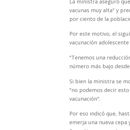
La ministra aseguró que
vacunas muy alta" y pre
por ciento de la poblac
Por este motivo, el sigu
vacunación adolescente 
"Tenemos una reducción 
número más bajo desde e
Si bien la ministra se 
"no podemos decir esto 
vacunación".
Por eso indicó que, has
emerja una nueva cepa 