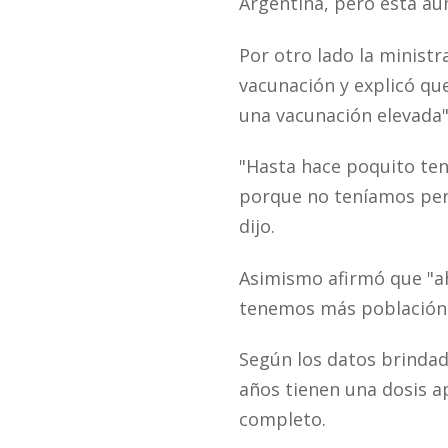
Argentina, pero esta a
Por otro lado la ministr
vacunación y explicó que
una vacunación elevada"
"Hasta hace poquito ten
porque no teníamos per
dijo.
Asimismo afirmó que "a
tenemos más población 
Según los datos brindado
años tienen una dosis a
completo.