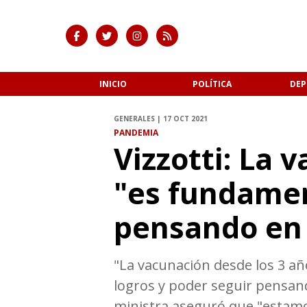
INICIO
POLÍTICA
DEP
GENERALES | 17 OCT 2021
PANDEMIA
Vizzotti: La
"es fundamen
pensando en
"La vacunación desde los 3 a
logros y poder seguir pensand
ministra aseguró que "estamo