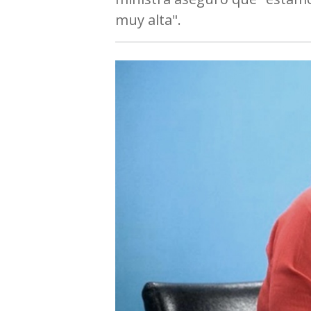
muy alta".