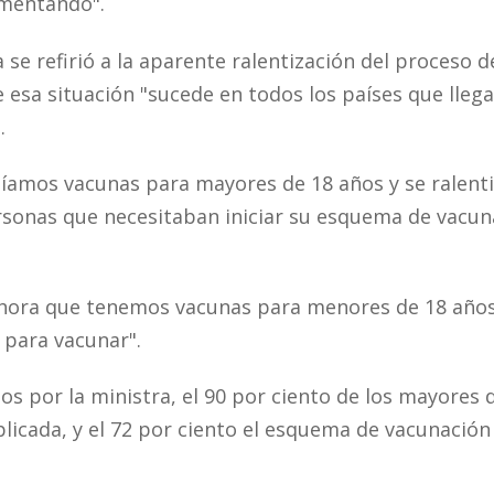
umentando".
a se refirió a la aparente ralentización del proceso d
 esa situación "sucede en todos los países que lleg
.
íamos vacunas para mayores de 18 años y se ralent
sonas que necesitaban iniciar su esquema de vacun
hora que tenemos vacunas para menores de 18 años
para vacunar".
s por la ministra, el 90 por ciento de los mayores 
plicada, y el 72 por ciento el esquema de vacunación