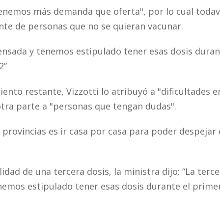
"tenemos más demanda que oferta", por lo cual todav
te de personas que no se quieran vacunar.
pensada y tenemos estipulado tener esas dosis duran
2”
ento restante, Vizzotti lo atribuyó a "dificultades e
 otra parte a "personas que tengan dudas".
 provincias es ir casa por casa para poder despejar 
lidad de una tercera dosis, la ministra dijo: “La terc
nemos estipulado tener esas dosis durante el prime