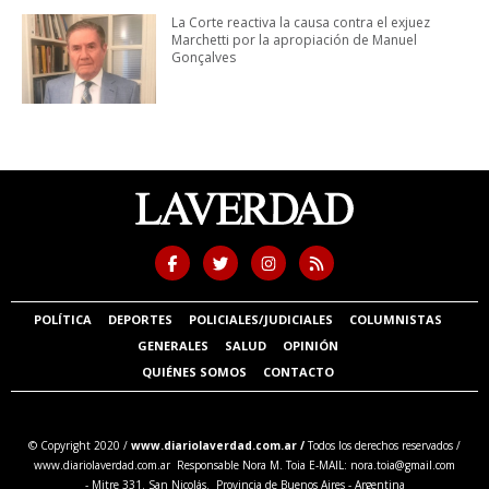
La Corte reactiva la causa contra el exjuez
Marchetti por la apropiación de Manuel
Gonçalves
POLÍTICA
DEPORTES
POLICIALES/JUDICIALES
COLUMNISTAS
GENERALES
SALUD
OPINIÓN
QUIÉNES SOMOS
CONTACTO
© Copyright 2020 /
www.diariolaverdad.com.ar /
Todos los derechos reservados /
www.diariolaverdad.com.ar Responsable Nora M. Toia E-MAIL:
nora.toia@gmail.com
- Mitre 331. San Nicolás. Provincia de Buenos Aires - Argentina