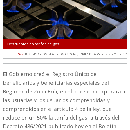
Descuentos en tarifas de gas
TAGS:
BENEFICIARIOS
,
SEGURIDAD SOCIAL
,
TARIFA DE GAS
,
REGISTRO úNICO
El Gobierno creó el Registro Único de
beneficiarios y beneficiarias especiales del
Régimen de Zona Fría, en el que se incorporará a
las usuarias y los usuarios comprendidas y
comprendidos en el artículo 4 de la ley, que
reduce en un 50% la tarifa del gas, a través del
Decreto 486/2021 publicado hoy en el Boletín