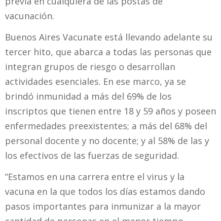
previa en cualquiera de las postas de
vacunación.
Buenos Aires Vacunate está llevando adelante su
tercer hito, que abarca a todas las personas que
integran grupos de riesgo o desarrollan
actividades esenciales. En ese marco, ya se
brindó inmunidad a más del 69% de los
inscriptos que tienen entre 18 y 59 años y poseen
enfermedades preexistentes; a más del 68% del
personal docente y no docente; y al 58% de las y
los efectivos de las fuerzas de seguridad.
“Estamos en una carrera entre el virus y la
vacuna en la que todos los días estamos dando
pasos importantes para inmunizar a la mayor
cantidad de personas en el menor tiempo