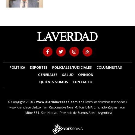
POLÍTICA
DEPORTES
POLICIALES/JUDICIALES
COLUMNISTAS
GENERALES
SALUD
OPINIÓN
QUIÉNES SOMOS
CONTACTO
© Copyright 2020 /
www.diariolaverdad.com.ar /
Todos los derechos reservados /
www.diariolaverdad.com.ar Responsable Nora M. Toia E-MAIL:
nora.toia@gmail.com
- Mitre 331. San Nicolás. Provincia de Buenos Aires - Argentina