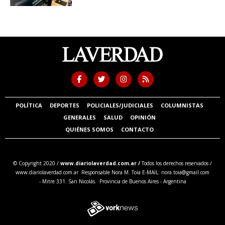
POLÍTICA
DEPORTES
POLICIALES/JUDICIALES
COLUMNISTAS
GENERALES
SALUD
OPINIÓN
QUIÉNES SOMOS
CONTACTO
© Copyright 2020 /
www.diariolaverdad.com.ar /
Todos los derechos reservados /
www.diariolaverdad.com.ar Responsable Nora M. Toia E-MAIL:
nora.toia@gmail.com
- Mitre 331. San Nicolás. Provincia de Buenos Aires - Argentina