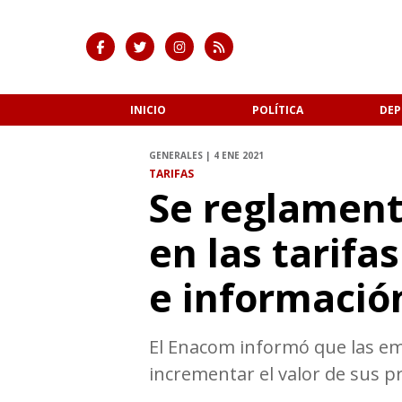
INICIO
POLÍTICA
DEP
GENERALES | 4 ENE 2021
TARIFAS
Se reglament
en las tarif
e informació
El Enacom informó que las emp
incrementar el valor de sus p