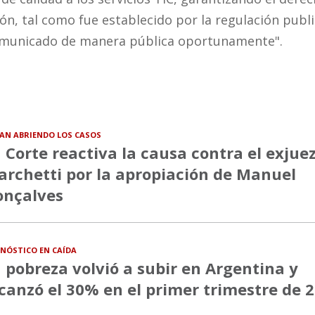
n, tal como fue establecido por la regulación publ
 comunicado de manera pública oportunamente".
VAN ABRIENDO LOS CASOS
 Corte reactiva la causa contra el exjue
rchetti por la apropiación de Manuel
onçalves
NÓSTICO EN CAÍDA
 pobreza volvió a subir en Argentina y
canzó el 30% en el primer trimestre de 