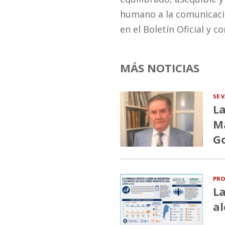
humano a la comunicació
en el Boletín Oficial y
MÁS NOTICIAS
SE 
La
Ma
G
PRO
La
al