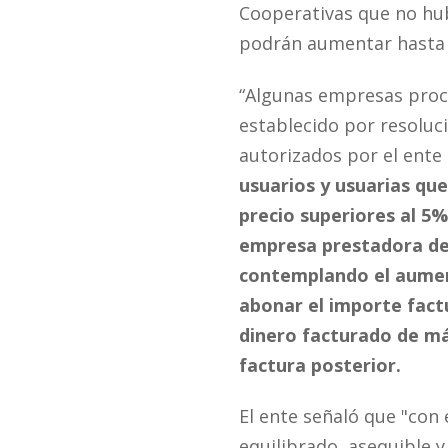
Cooperativas que no h
podrán aumentar hasta u
“Algunas empresas proce
establecido por resoluc
autorizados por el ente
usuarios y usuarias qu
precio superiores al 5%
empresa prestadora del
contemplando el aument
abonar el importe fact
dinero facturado de má
factura posterior.
El ente señaló que "con
equilibrado, asequible y