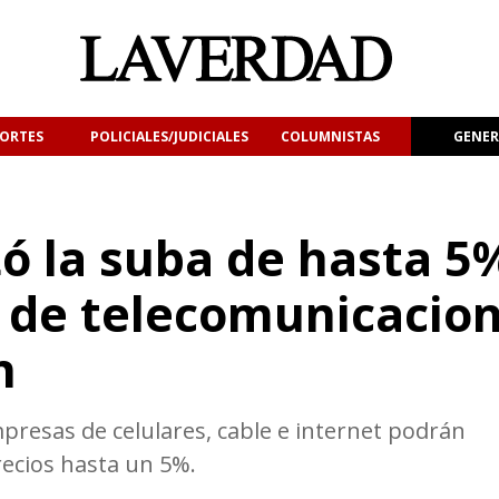
ORTES
POLICIALES/JUDICIALES
COLUMNISTAS
GENER
ó la suba de hasta 5
as de telecomunicacio
n
resas de celulares, cable e internet podrán
recios hasta un 5%.