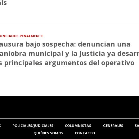
ís
UNCIADOS PENALMENTE
ausura bajo sospecha: denuncian una
niobra municipal y la Justicia ya desa
s principales argumentos del operativo
S
POLICIALES/JUDICIALES
COLUMNISTAS
GENERALES
S
QUIÉNES SOMOS
CONTACTO