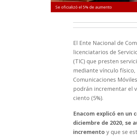
Se oficializó el 5% de aumento
El Ente Nacional de Com
licenciatarios de Servic
(TIC) que presten servi
mediante vínculo físico, 
Comunicaciones Móviles 
podrán incrementar el v
ciento (5%).
Enacom explicó en un c
diciembre de 2020, se a
incremento
y que se est