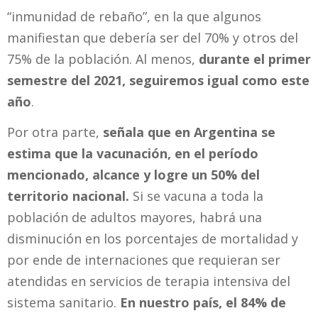
“inmunidad de rebaño”, en la que algunos
manifiestan que debería ser del 70% y otros del
75% de la población. Al menos,
durante el primer
semestre del 2021, seguiremos igual como este
año
.
Por otra parte,
señala que en Argentina se
estima que la vacunación, en el período
mencionado, alcance y logre un 50% del
territorio nacional.
Si se vacuna a toda la
población de adultos mayores, habrá una
disminución en los porcentajes de mortalidad y
por ende de internaciones que requieran ser
atendidas en servicios de terapia intensiva del
sistema sanitario.
En nuestro país, el 84% de