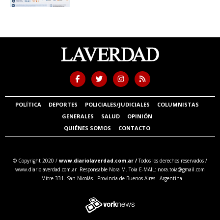
POLÍTICA
DEPORTES
POLICIALES/JUDICIALES
COLUMNISTAS
GENERALES
SALUD
OPINIÓN
QUIÉNES SOMOS
CONTACTO
© Copyright 2020 /
www.diariolaverdad.com.ar /
Todos los derechos reservados /
www.diariolaverdad.com.ar Responsable Nora M. Toia E-MAIL:
nora.toia@gmail.com
- Mitre 331. San Nicolás. Provincia de Buenos Aires - Argentina