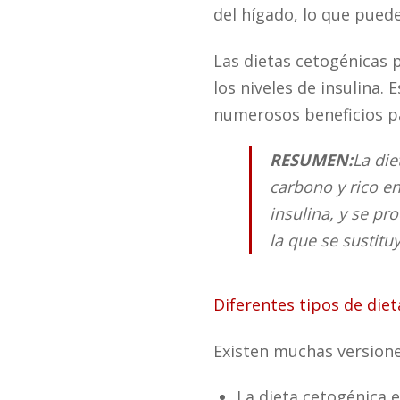
del hígado, lo que pued
Las dietas cetogénicas 
los niveles de insulina.
numerosos beneficios pa
RESUMEN:
La die
carbono y rico en
insulina, y se p
la que se sustitu
Diferentes tipos de die
Existen muchas versiones
La dieta cetogénica 