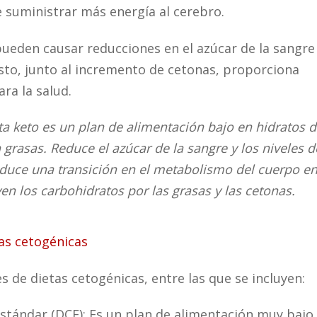
e suministrar más energía al cerebro.
pueden causar reducciones en el azúcar de la sangre
 Esto, junto al incremento de cetonas, proporciona
ra la salud.
ta keto es un plan de alimentación bajo en hidratos 
 grasas. Reduce el azúcar de la sangre y los niveles d
roduce una transición en el metabolismo del cuerpo e
yen los carbohidratos por las grasas y las cetonas.
tas cetogénicas
 de dietas cetogénicas, entre las que se incluyen:
estándar (DCE): Es un plan de alimentación muy bajo