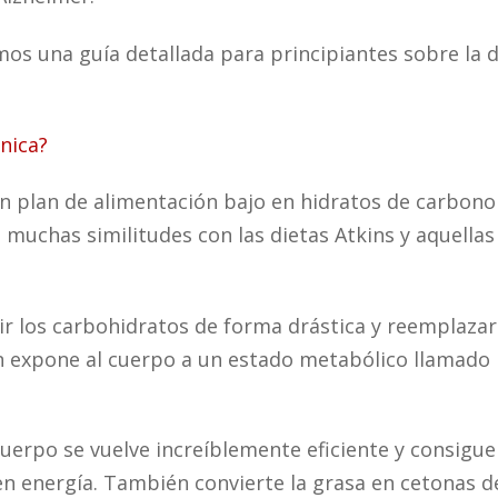
os una guía detallada para principiantes sobre la d
nica?
un plan de alimentación bajo en hidratos de carbono 
muchas similitudes con las dietas Atkins y aquellas
cir los carbohidratos de forma drástica y reemplazar
n expone al cuerpo a un estado metabólico llamado
cuerpo se vuelve increíblemente eficiente y consigue
 en energía. También convierte la grasa en cetonas 