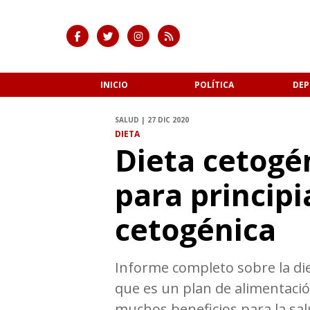
INICIO
POLÍTICA
DEP
SALUD | 27 DIC 2020
DIETA
Dieta cetogé
para principi
cetogénica
Informe completo sobre la die
que es un plan de alimentació
muchos beneficios para la sal