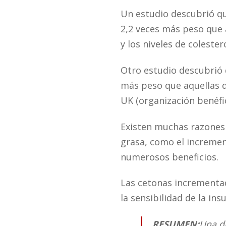
Un estudio descubrió qu
2,2 veces más peso que a
y los niveles de colest
Otro estudio descubrió 
más peso que aquellas 
UK (organización benéfi
Existen muchas razones 
grasa, como el incremen
numerosos beneficios.
Las cetonas incrementada
la sensibilidad de la in
RESUMEN:
Una d