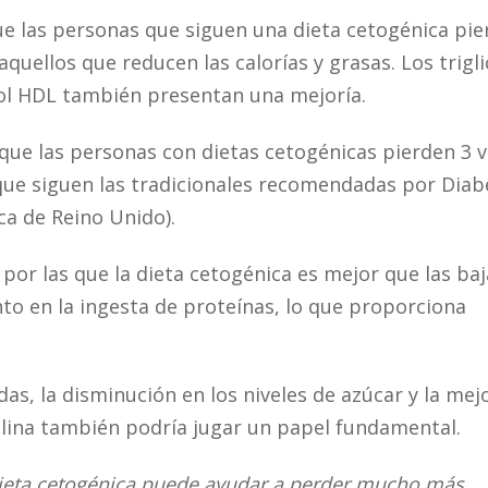
e las personas que siguen una dieta cetogénica pi
quellos que reducen las calorías y grasas. Los trigl
erol HDL también presentan una mejoría.
que las personas con dietas cetogénicas pierden 3 
que siguen las tradicionales recomendadas por Diab
ca de Reino Unido).
por las que la dieta cetogénica es mejor que las baj
to en la ingesta de proteínas, lo que proporciona
s, la disminución en los niveles de azúcar y la mej
sulina también podría jugar un papel fundamental.
ieta cetogénica puede ayudar a perder mucho más