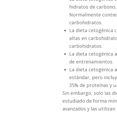
hidratos de carbono,
Normalmente contien
carbohidratos.
La dieta cetogénica c
altas en carbohidrato
carbohidratos.
La dieta cetogénica 
de entrenamientos.
La dieta cetogénica a
estándar, pero inclu
35% de proteínas y u
Sin embargo, solo las d
estudiado de forma minu
avanzados y las utilizan