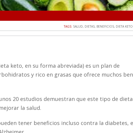
TAGS:
SALUD
,
DIETAS
,
BENEFICIOS
,
DIETA KETO
ieta keto, en su forma abreviada) es un plan de
rbohidratos y rico en grasas que ofrece muchos ben
unos 20 estudios demuestran que este tipo de diet
mejorar la salud.
ueden tener beneficios incluso contra la diabetes, e
 Alzheimer.