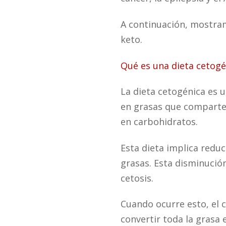
A continuación, mostram
keto.
Qué es una dieta cetogé
La dieta cetogénica es 
en grasas que comparte 
en carbohidratos.
Esta dieta implica redu
grasas. Esta disminució
cetosis.
Cuando ocurre esto, el 
convertir toda la grasa