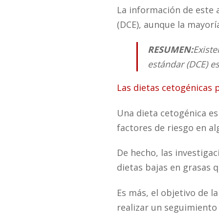
La información de este a
(DCE), aunque la mayoría
RESUMEN:
Existe
estándar (DCE) e
Las dietas cetogénicas
Una dieta cetogénica es
factores de riesgo en a
De hecho, las investiga
dietas bajas en grasas 
Es más, el objetivo de l
realizar un seguimiento