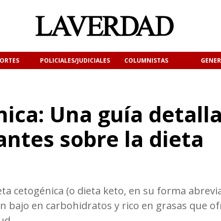
ORTES
POLICIALES/JUDICIALES
COLUMNISTAS
GENER
nica: Una guía detall
antes sobre la dieta
ta cetogénica (o dieta keto, en su forma abrevi
n bajo en carbohidratos y rico en grasas que of
ud.