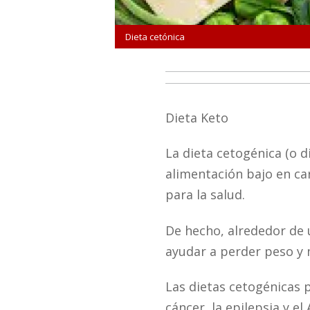
Dieta cetónica
Dieta Keto
La dieta cetogénica (o d
alimentación bajo en ca
para la salud.
De hecho, alrededor de 
ayudar a perder peso y 
Las dietas cetogénicas p
cáncer, la epilepsia y el