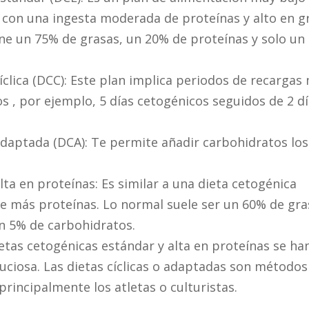
 con una ingesta moderada de proteínas y alto en g
e un 75% de grasas, un 20% de proteínas y solo un
íclica (DCC): Este plan implica periodos de recargas
s , por ejemplo, 5 días cetogénicos seguidos de 2 d
adaptada (DCA): Te permite añadir carbohidratos los
lta en proteínas: Es similar a una dieta cetogénica
ye más proteínas. Lo normal suele ser un 60% de gra
n 5% de carbohidratos.
ietas cetogénicas estándar y alta en proteínas se ha
ciosa. Las dietas cíclicas o adaptadas son método
 principalmente los atletas o culturistas.