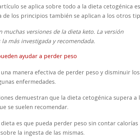
rtículo se aplica sobre todo a la dieta cetogénica e
 de los principios también se aplican a los otros tip
n muchas versiones de la dieta keto. La versión
s la más investigada y recomendada.
 pueden ayudar a perder peso
 una manera efectiva de perder peso y disminuir los
lgunas enfermedades.
ciones demuestran que la dieta cetogénica supera a 
que se suelen recomendar.
a dieta es que pueda perder peso sin contar calorías
 sobre la ingesta de las mismas.