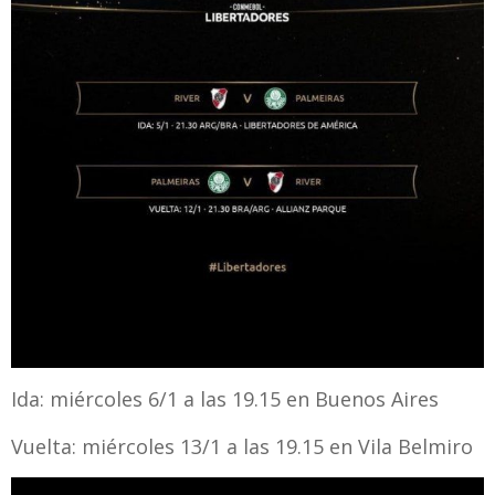
Ida: miércoles 6/1 a las 19.15 en Buenos Aires
Vuelta: miércoles 13/1 a las 19.15 en Vila Belmiro