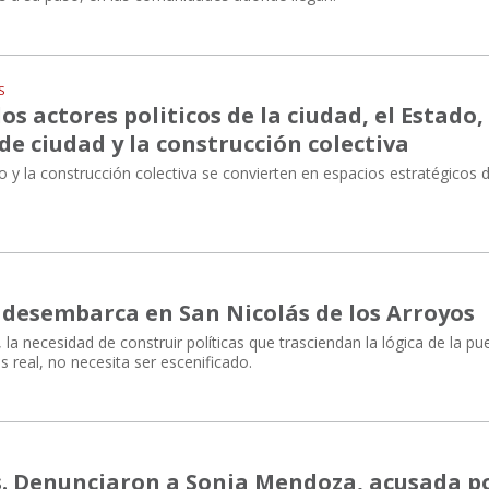
S
 los actores politicos de la ciudad, el Estado,
e ciudad y la construcción colectiva
o y la construcción colectiva se convierten en espacios estratégicos d
desembarca en San Nicolás de los Arroyos
 la necesidad de construir políticas que trasciendan la lógica de la pu
s real, no necesita ser escenificado.
s. Denunciaron a Sonia Mendoza, acusada p