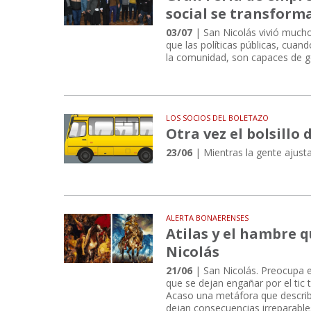
social se transfor
03/07
| San Nicolás vivió much
que las políticas públicas, cuan
la comunidad, son capaces de g
LOS SOCIOS DEL BOLETAZO
Otra vez el bolsillo 
23/06
| Mientras la gente ajust
ALERTA BONAERENSES
Atilas y el hambre 
Nicolás
21/06
| San Nicolás. Preocupa e
que se dejan engañar por el tic 
Acaso una metáfora que describe
dejan consecuencias irreparable