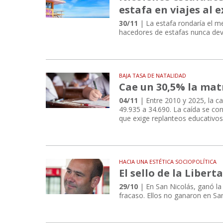
estafa en viajes al 
30/11
| La estafa rondaría el m
hacedores de estafas nunca dev
BAJA TASA DE NATALIDAD
Cae un 30,5% la mat
04/11
| Entre 2010 y 2025, la ca
49.935 a 34.690. La caída se co
que exige replanteos educativos
HACIA UNA ESTÉTICA SOCIOPOLÍTICA
El sello de la Liber
29/10
| En San Nicolás, ganó la 
fracaso. Ellos no ganaron en Sa