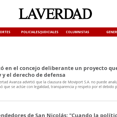
ORTES
POLICIALES/JUDICIALES
COLUMNISTAS
GENER
zó en el concejo deliberante un proyecto qu
y y el derecho de defensa
ertad Avanza advirtió que la clausura de Moviport S.A. no puede anali
 que se actúe con legalidad, transparencia y respeto por el debido 
ndedores de San Nicolás: "Cuando la políti