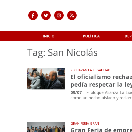
INICIO
POLÍTICA
DEP
Tag: San Nicolás
RECHAZAN LA LEGALIDAD
El oficialismo recha
pedía respetar la le
09/07
| El bloque Alianza La Lib
como un hecho aislado y reclamó
GRAN FERIA GRAN
Gran Feria de empre