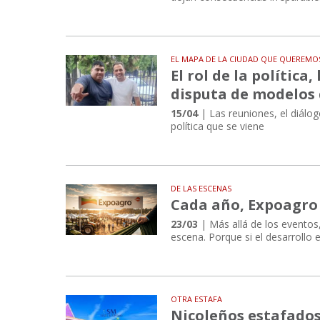
EL MAPA DE LA CIUDAD QUE QUEREMO
El rol de la política,
disputa de modelos d
15/04
| Las reuniones, el diálog
política que se viene
DE LAS ESCENAS
Cada año, Expoagro 
23/03
| Más allá de los eventos,
escena. Porque si el desarrollo e
OTRA ESTAFA
Nicoleños estafado