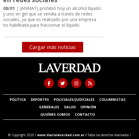
08/01
| (ANMAT) prohibió hoy un alcohol líquido
y uno en gel que se vendía a través de redes
sociales, ya que es realizado por una empresa
no habilitada para fraccionar el líquido.
Cargar más noticias
POLÍTICA
DEPORTES
POLICIALES/JUDICIALES
COLUMNISTAS
GENERALES
SALUD
OPINIÓN
QUIÉNES SOMOS
CONTACTO
© Copyright 2020 /
www.diariolaverdad.com.ar /
Todos los derechos reservados /