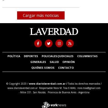
Cargar más noticias
POLÍTICA
DEPORTES
POLICIALES/JUDICIALES
COLUMNISTAS
GENERALES
SALUD
OPINIÓN
QUIÉNES SOMOS
CONTACTO
© Copyright 2020 /
www.diariolaverdad.com.ar /
Todos los derechos reservados /
www.diariolaverdad.com.ar Responsable Nora M. Toia E-MAIL:
nora.toia@gmail.com
- Mitre 331. San Nicolás. Provincia de Buenos Aires - Argentina