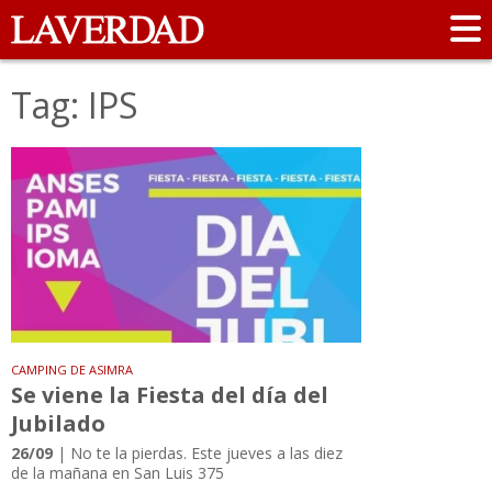
Tag: IPS
CAMPING DE ASIMRA
Se viene la Fiesta del día del
Jubilado
26/09
| No te la pierdas. Este jueves a las diez
de la mañana en San Luis 375