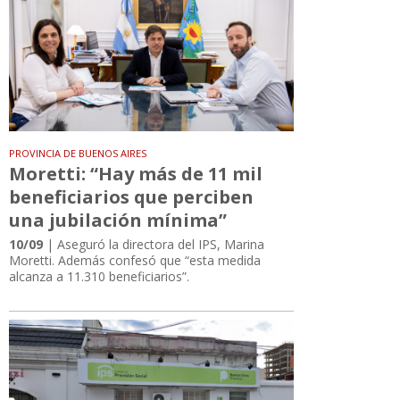
PROVINCIA DE BUENOS AIRES
Moretti: “Hay más de 11 mil
beneficiarios que perciben
una jubilación mínima”
10/09
| Aseguró la directora del IPS, Marina
Moretti. Además confesó que “esta medida
alcanza a 11.310 beneficiarios”.