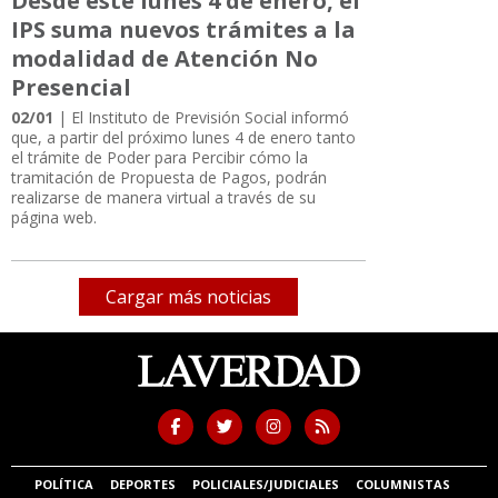
Desde este lunes 4 de enero, el
IPS suma nuevos trámites a la
modalidad de Atención No
Presencial
02/01
| El Instituto de Previsión Social informó
que, a partir del próximo lunes 4 de enero tanto
el trámite de Poder para Percibir cómo la
tramitación de Propuesta de Pagos, podrán
realizarse de manera virtual a través de su
página web.
Cargar más noticias
POLÍTICA
DEPORTES
POLICIALES/JUDICIALES
COLUMNISTAS