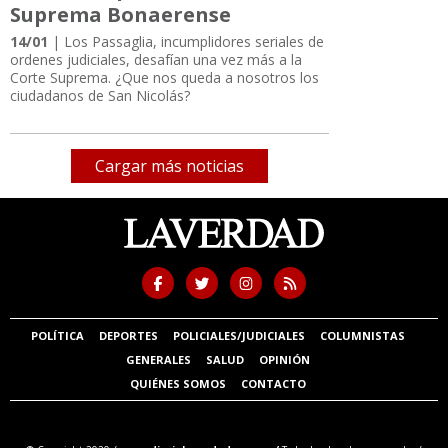
Suprema Bonaerense
14/01
| Los Passaglia, incumplidores seriales de
ordenes judiciales, desafían una vez más a la
Corte Suprema. ¿Que nos queda a nosotros los
ciudadanos de San Nicolás?
Cargar más noticias
POLÍTICA
DEPORTES
POLICIALES/JUDICIALES
COLUMNISTAS
GENERALES
SALUD
OPINIÓN
QUIÉNES SOMOS
CONTACTO