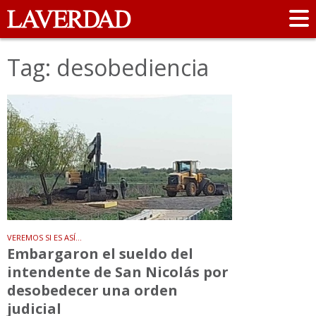
Tag: desobediencia
VEREMOS SI ES ASÍ...
Embargaron el sueldo del
intendente de San Nicolás por
desobedecer una orden
judicial