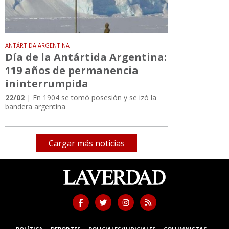
ANTÁRTIDA ARGENTINA
Día de la Antártida Argentina:
119 años de permanencia
ininterrumpida
22/02
| En 1904 se tomó posesión y se izó la
bandera argentina
Cargar más noticias