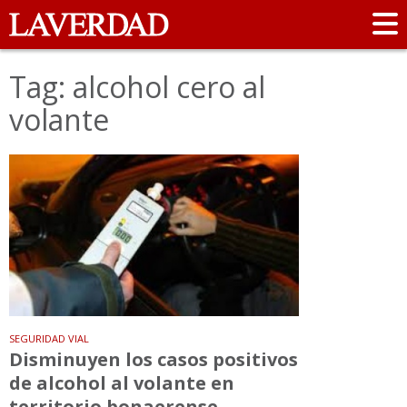
Tag: alcohol cero al
volante
SEGURIDAD VIAL
Disminuyen los casos positivos
de alcohol al volante en
territorio bonaerense