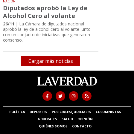
NACIÓN
Diputados aprobó la Ley de
Alcohol Cero al volante
26/11
| La Cámara de diputados nacional
aprobó la ley de alcohol cero al volante junto
con un conjunto de iniciativas que generaron
consenso.
Cargar más noticias
POLÍTICA
DEPORTES
POLICIALES/JUDICIALES
COLUMNISTAS
GENERALES
SALUD
OPINIÓN
QUIÉNES SOMOS
CONTACTO