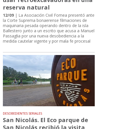
reserva natural
12/09
| La Asociación Civil Fomea presentó ante
la Corte Suprema bonaerense filmaciones de
maquinaria pesada operando dentro de la isla
Ballestero junto a un escrito que acusa a Manuel
Passaglia por una nueva desobediencia a la
medida cautelar vigente y por mala fe procesal
DESOBEDIENTES SERIALES
San Nicolás. El Eco parque de
San Nicolás recibió la visita