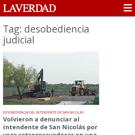
Tag: desobediencia
judicial
DESOBEDIENCIA DEL INTENDENTE DE SAN NICOLÁS
Volvieron a denunciar al
intendente de San Nicolás por
usar retroexcavadoras en una