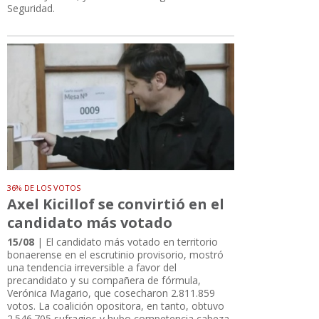
Seguridad.
36% DE LOS VOTOS
Axel Kicillof se convirtió en el
candidato más votado
15/08
| El candidato más votado en territorio
bonaerense en el escrutinio provisorio, mostró
una tendencia irreversible a favor del
precandidato y su compañera de fórmula,
Verónica Magario, que cosecharon 2.811.859
votos. La coalición opositora, en tanto, obtuvo
2.546.705 sufragios y hubo competencia cabeza