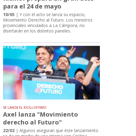
para el 24 de mayo
10/05
| Y con el acto se lanza su espacio,
Movimiento Derecho al Futuro. Los ministros
provinciales vinculados a La Cámpora, no
disertarán en los distintos paneles.
SE LANZA EL KICILLOFISMO
Axel lanza "Movimiento
derecho al Futuro"
22/02
| Algunos aseguran que éste lanzamiento
se da en medio de una interna con Cristina