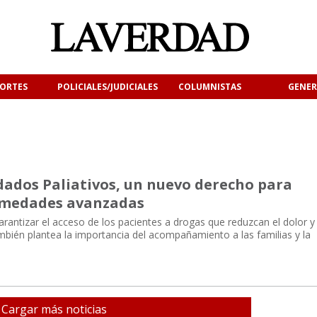
ORTES
POLICIALES/JUDICIALES
COLUMNISTAS
GENER
dados Paliativos, un nuevo derecho para
rmedades avanzadas
antizar el acceso de los pacientes a drogas que reduzcan el dolor y 
ambién plantea la importancia del acompañamiento a las familias y la
Cargar más noticias