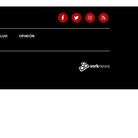
ALUD
OPINIÓN
Tweet