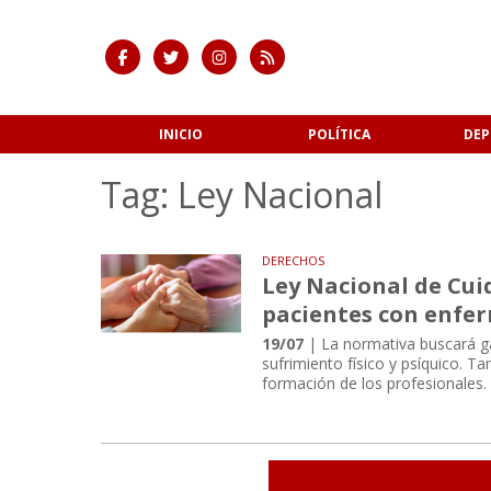
INICIO
POLÍTICA
DEP
Tag: Ley Nacional
DERECHOS
Ley Nacional de Cui
pacientes con enfe
19/07
| La normativa buscará gar
sufrimiento físico y psíquico. T
formación de los profesionales.