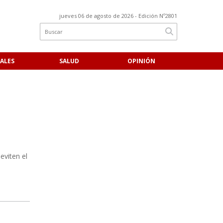
jueves 06 de agosto de 2026
- Edición Nº2801
ALES
SALUD
OPINIÓN
eviten el