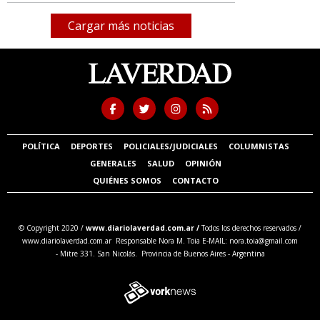
Cargar más noticias
POLÍTICA
DEPORTES
POLICIALES/JUDICIALES
COLUMNISTAS
GENERALES
SALUD
OPINIÓN
QUIÉNES SOMOS
CONTACTO
© Copyright 2020 /
www.diariolaverdad.com.ar /
Todos los derechos reservados /
www.diariolaverdad.com.ar Responsable Nora M. Toia E-MAIL:
nora.toia@gmail.com
- Mitre 331. San Nicolás. Provincia de Buenos Aires - Argentina