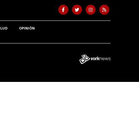
ALUD
OPINIÓN
Tweet