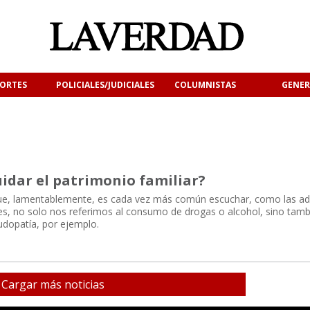
ORTES
POLICIALES/JUDICIALES
COLUMNISTAS
GENER
uidar el patrimonio familiar?
que, lamentablemente, es cada vez más común escuchar, como las ad
s, no solo nos referimos al consumo de drogas o alcohol, sino tamb
udopatía, por ejemplo.
Cargar más noticias