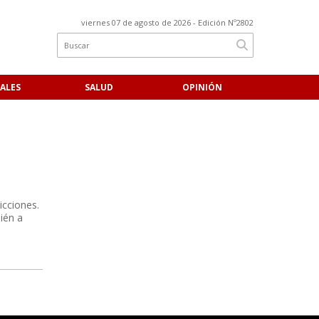
viernes 07 de agosto de 2026
- Edición Nº2802
ALES
SALUD
OPINIÓN
icciones.
ién a