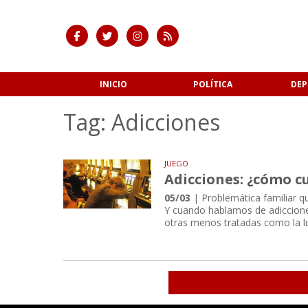
INICIO
POLÍTICA
DEP
Tag: Adicciones
JUEGO
Adicciones: ¿cómo c
05/03
| Problemática familiar 
Y cuando hablamos de adiccione
otras menos tratadas como la l