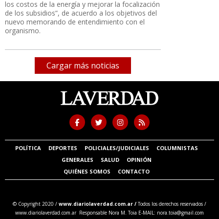
los costos de la energía y mejorar la focalización
de los subsidios”, de acuerdo a los objetivos del
nuevo memorando de entendimiento con el
organismo.
Cargar más noticias
POLÍTICA
DEPORTES
POLICIALES/JUDICIALES
COLUMNISTAS
GENERALES
SALUD
OPINIÓN
QUIÉNES SOMOS
CONTACTO
© Copyright 2020 /
www.diariolaverdad.com.ar /
Todos los derechos reservados /
www.diariolaverdad.com.ar Responsable Nora M. Toia E-MAIL:
nora.toia@gmail.com