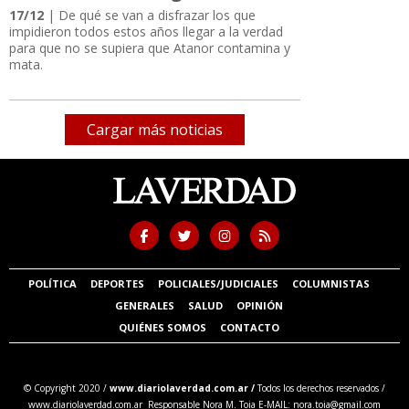
17/12
| De qué se van a disfrazar los que
impidieron todos estos años llegar a la verdad
para que no se supiera que Atanor contamina y
mata.
Cargar más noticias
POLÍTICA
DEPORTES
POLICIALES/JUDICIALES
COLUMNISTAS
GENERALES
SALUD
OPINIÓN
QUIÉNES SOMOS
CONTACTO
© Copyright 2020 /
www.diariolaverdad.com.ar /
Todos los derechos reservados /
www.diariolaverdad.com.ar Responsable Nora M. Toia E-MAIL:
nora.toia@gmail.com