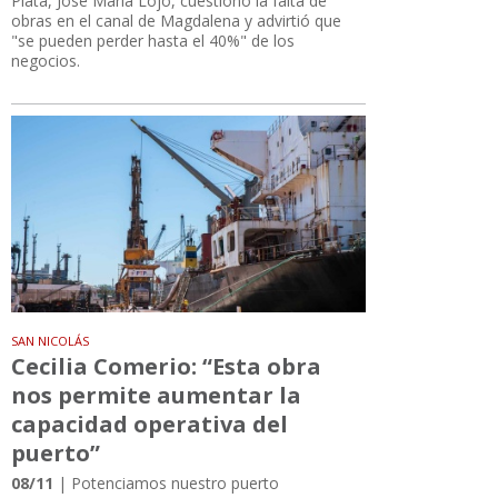
Plata, José María Lojo, cuestionó la falta de
obras en el canal de Magdalena y advirtió que
"se pueden perder hasta el 40%" de los
negocios.
SAN NICOLÁS
Cecilia Comerio: “Esta obra
nos permite aumentar la
capacidad operativa del
puerto”
08/11
| Potenciamos nuestro puerto