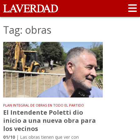
Tag: obras
PLAN INTEGRAL DE OBRAS EN TODO EL PARTIDO
El Intendente Poletti dio
inicio a una nueva obra para
los vecinos
01/10
| Las obras tienen que ver con