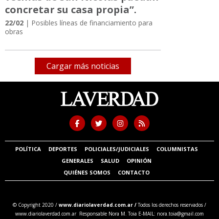
concretar su casa propia”.
22/02
| Posibles líneas de financiamiento para
obras
Cargar más noticias
POLÍTICA
DEPORTES
POLICIALES/JUDICIALES
COLUMNISTAS
GENERALES
SALUD
OPINIÓN
QUIÉNES SOMOS
CONTACTO
© Copyright 2020 /
www.diariolaverdad.com.ar /
Todos los derechos reservados /
www.diariolaverdad.com.ar Responsable Nora M. Toia E-MAIL:
nora.toia@gmail.com