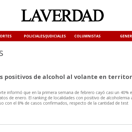
ORTES
POLICIALES/JUDICIALES
COLUMNISTAS
GENER
s
 positivos de alcohol al volante en territo
orte informó que en la primera semana de febrero cayó casi un 40% 
os de enero. El ranking de localidades con positivo de alcoholemia 
o con el 8% de casos confirmados, respecto de la cantidad de test