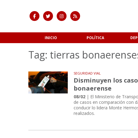
INICIO
POLÍTICA
DEP
Tag: tierras bonaerense
SEGURIDAD VIAL
Disminuyen los casos
bonaerense
08/02
| El Ministerio de Transp
de casos en comparación con dat
conducir lo lidera Monte Hermos
realizados.