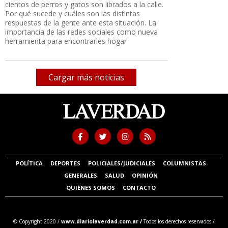
cientos de perros y gatos son librados a la calle.
Por qué sucede y cuáles son las distintas
respuestas de la gente ante esta situación. La
importancia de las redes sociales como nueva
herramienta para encontrarles hogar
Cargar más noticias
POLÍTICA
DEPORTES
POLICIALES/JUDICIALES
COLUMNISTAS
GENERALES
SALUD
OPINIÓN
QUIÉNES SOMOS
CONTACTO
© Copyright 2020 /
www.diariolaverdad.com.ar /
Todos los derechos reservados /