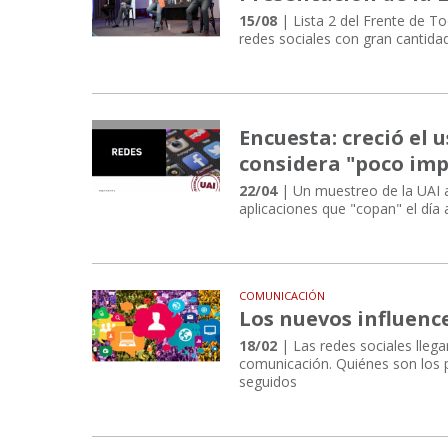
15/08
| Lista 2 del Frente de To
redes sociales con gran cantida
Encuesta: creció el 
considera "poco im
22/04
| Un muestreo de la UAI a
aplicaciones que "copan" el día 
COMUNICACIÓN
Los nuevos influence
18/02
| Las redes sociales lleg
comunicación. Quiénes son los p
seguidos