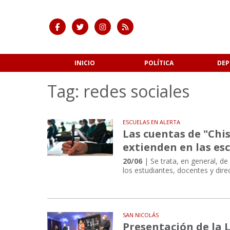
INICIO
POLÍTICA
DEP
Tag: redes sociales
ESCUELAS EN ALERTA
Las cuentas de "Chi
extienden en las esc
20/06
| Se trata, en general, de
los estudiantes, docentes y dir
SAN NICOLÁS
Presentación de la L