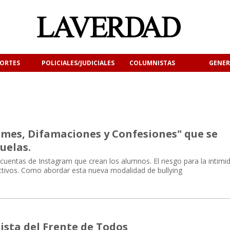
ORTES
POLICIALES/JUDICIALES
COLUMNISTAS
GENER
smes, Difamaciones y Confesiones" que se
uelas.
 cuentas de Instagram que crean los alumnos. El riesgo para la intimi
ectivos. Como abordar esta nueva modalidad de bullying
ista del Frente de Todos