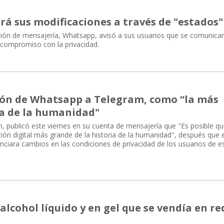
 sus modificaciones a través de "estados"
ación de mensajería, Whatsapp, avisó a sus usuarios que se comunica
 compromiso con la privacidad.
ión de Whatsapp a Telegram, como “la más
ia de la humanidad"
, publicó este viernes en su cuenta de mensajería que "Es posible q
ón digital más grande de la historia de la humanidad", después que e
ciara cambios en las condiciones de privacidad de los usuarios de e
lcohol líquido y en gel que se vendía en re