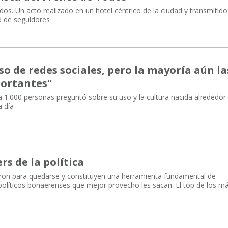
dos. Un acto realizado en un hotel céntrico de la ciudad y transmitido
d de seguidores
uso de redes sociales, pero la mayoría aún la
portantes"
 1.000 personas preguntó sobre su uso y la cultura nacida alrededor
a día
rs de la política
aron para quedarse y constituyen una herramienta fundamental de
olíticos bonaerenses que mejor provecho les sacan. El top de los m