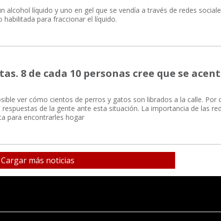
 alcohol líquido y uno en gel que se vendía a través de redes sociale
habilitada para fraccionar el líquido.
s. 8 de cada 10 personas cree que se acen
ible ver cómo cientos de perros y gatos son librados a la calle. Por 
s respuestas de la gente ante esta situación. La importancia de las re
a para encontrarles hogar
Cargar más noticias