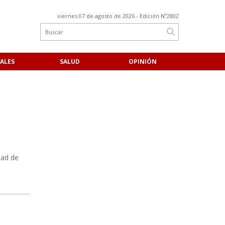
viernes 07 de agosto de 2026
- Edición Nº2802
ALES
SALUD
OPINIÓN
dad de