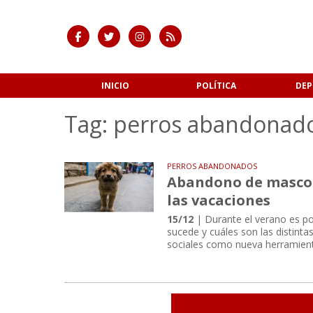
INICIO
POLÍTICA
DEP
Tag: perros abandonad
PERROS ABANDONADOS
Abandono de mascota
las vacaciones
15/12
| Durante el verano es pos
sucede y cuáles son las distinta
sociales como nueva herramient