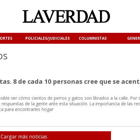
ORTES
POLICIALES/JUDICIALES
COLUMNISTAS
GENER
os
s. 8 de cada 10 personas cree que se acen
ible ver cómo cientos de perros y gatos son librados a la calle. Por 
s respuestas de la gente ante esta situación. La importancia de las re
a para encontrarles hogar
Cargar más noticias