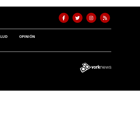
ALUD
OPINIÓN
Tweet