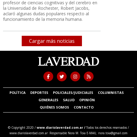
profesor de ciencias cognitivas y del cerebro en
la Universidad de Rochester, Robert Jacobs,
aclaró algunas dudas populares respecto al
funcionamiento de la memoria humana.
Cargar más noticias
POLÍTICA
DEPORTES
POLICIALES/JUDICIALES
COLUMNISTAS
GENERALES
SALUD
OPINIÓN
QUIÉNES SOMOS
CONTACTO
© Copyright 2020 /
www.diariolaverdad.com.ar /
Todos los derechos reservados /
www.diariolaverdad.com.ar Responsable Nora M. Toia E-MAIL:
nora.toia@gmail.com