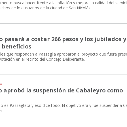
ento busca hacer frente a la inflación y mejora la calidad del servici
chos de los usuarios de la ciudad de San Nicolás
o pasará a costar 266 pesos y los jubilados y
 beneficios
ales que responden a Passaglia aprobaron el proyecto que fuera pre
 votación en el recinto del Concejo Deliberante.
DO
o aprobó la suspensión de Cabaleyro como
 es Passaglista y eso dice todo. El objetivo era y fue suspender a C
a.