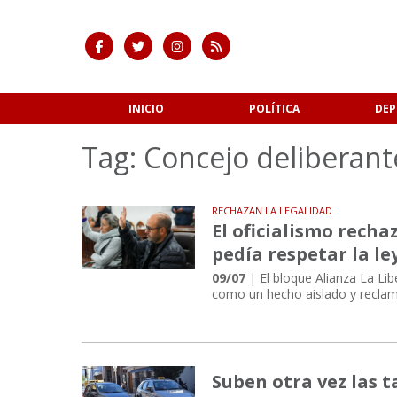
INICIO
POLÍTICA
DEP
Tag: Concejo deliberant
RECHAZAN LA LEGALIDAD
El oficialismo recha
pedía respetar la le
09/07
| El bloque Alianza La Lib
como un hecho aislado y reclamó
Suben otra vez las t