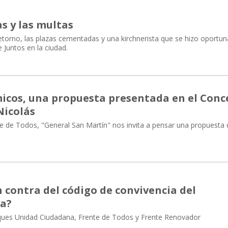
s y las multas
etorno, las plazas cementadas y una kirchnerista que se hizo oport
 Juntos en la ciudad.
icos, una propuesta presentada en el Conc
Nicolás
e de Todos, "General San Martín" nos invita a pensar una propuesta
l
 contra del código de convivencia del
ia?
ues Unidad Ciudadana, Frente de Todos y Frente Renovador