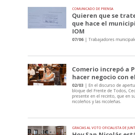
COMUNICADO DE PRENSA
Quieren que se trate
que hace el municip
IOM
07/06
| Trabajadores municipal
Comerio increpó a Pa
hacer negocio con e
02/03
| En el discurso de apertu
bloque del Frente de Todos, Cec
presente en el recinto, que en 
nicoleños y las nicoleñas.
GRACIAS AL VOTO OFICIALISTA DE JUN
Hoy San Nicolás est