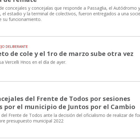
de concejales y concejalas que responde a Passaglia, el Autódromo y
l, el estadio y la terminal de colectivos, fueron entregados a una soc
e su funcionamiento.
JO DELIBERANTE
o de cole y el 1ro de marzo sube otra vez
a Vercelli Hnos en el día de ayer.
cejales del Frente de Todos por sesiones
s por el municipio de Juntos por el Cambio
el Frente de Todos ante la decisión del oficialismo de realizar de f
sobre presupuesto municipal 2022