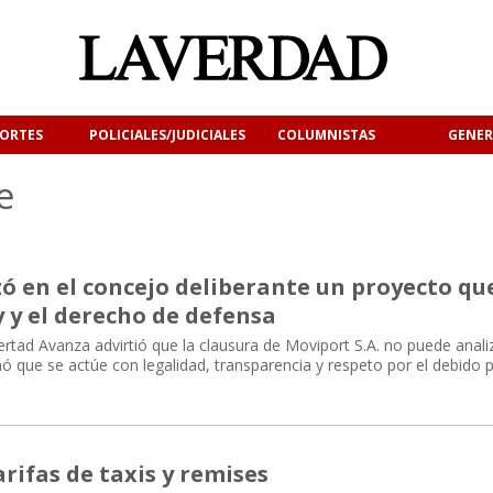
ORTES
POLICIALES/JUDICIALES
COLUMNISTAS
GENER
e
zó en el concejo deliberante un proyecto qu
y y el derecho de defensa
ertad Avanza advirtió que la clausura de Moviport S.A. no puede anali
 que se actúe con legalidad, transparencia y respeto por el debido 
arifas de taxis y remises