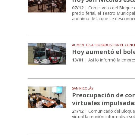
07/12
| Con el voto del Bloque 
predio ferial, el Teatro Municipa
anónima de la que se desconoc
AUMENTOS APROBADOS POR EL CONCE
Hoy aumentó el bolet
13/01
| Así lo informó la empres
SAN NICOLÁS
Preocupación de con
virtuales impulsada
21/12
| Comunicado del Bloque d
virtual la reunión informativa 