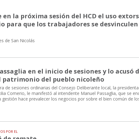
 en la próxima sesión del HCD el uso extors
io para que los trabajadores se desvinculen
es de San Nicolás
ssaglia en el inicio de sesiones y lo acusó 
l patrimonio del pueblo nicoleño
ra de sesiones ordinarias del Consejo Deliberante local, la presidenta
ilia Comerio, le manifestó al intendente Manuel Passaglia, que se e
su gestión hace prevalecer los negocios por sobre el bien común de lo
TOS POR EL
á de remate