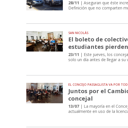
28/11
| Aseguran que éste increm
Definición que no comparten mu
SAN NICOLÁS
El boleto de colectiv
estudiantes pierden
23/11
| Este jueves, los concej
solo un día antes de llegar a su
EL CONCEJO PASSAGLISTA VA POR TO
Juntos por el Cambi
concejal
13/07
| La mayoría en el Concejo
actualmente en uso de la licenci