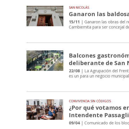
SAN NICOLÁS
Ganaron las baldosa
15/11
| Ganaron las obras del r
Cambiemita para ser concejal de
Balcones gastronóm
deliberante de San 
22/08
| La Agrupación del Frent
es un para un negocio municipa
CONVIVENCIA SIN CÓDIGOS
¿Por qué votamos en
Intendente Passagl
09/04
| Comunicado de los bloq