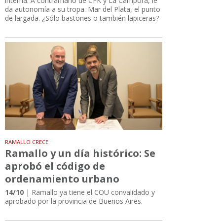
interna. A contramano de CFK y La Cámpora, le
da autonomía a su tropa. Mar del Plata, el punto
de largada. ¿Sólo bastones o también lapiceras?
RAMALLO CRECE
Ramallo y un día histórico: Se
aprobó el código de
ordenamiento urbano
14/10
| Ramallo ya tiene el COU convalidado y
aprobado por la provincia de Buenos Aires.