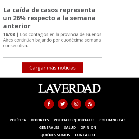
La caída de casos representa
un 26% respecto a la semana
anterior
16/08
| Los contagios en la provincia de Buenos
Aires continúan bajando por duodécima semana
consecutiva.
Cargar más noticias
POLÍTICA
DEPORTES
POLICIALES/JUDICIALES
COLUMNISTAS
GENERALES
SALUD
OPINIÓN
QUIÉNES SOMOS
CONTACTO