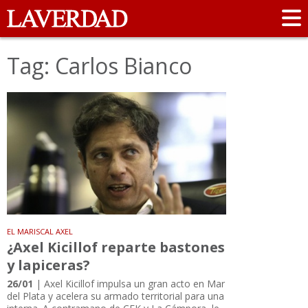
Tag: Carlos Bianco
EL MARISCAL AXEL
¿Axel Kicillof reparte bastones
y lapiceras?
26/01
| Axel Kicillof impulsa un gran acto en Mar
del Plata y acelera su armado territorial para una