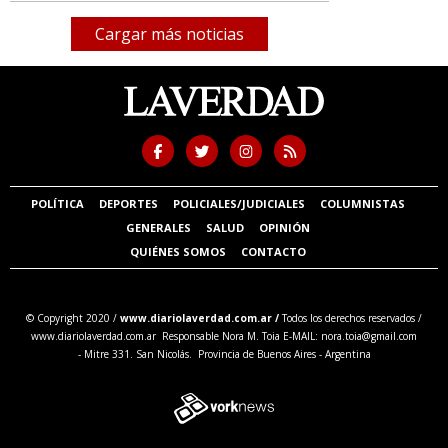
Cargar más noticias
POLÍTICA
DEPORTES
POLICIALES/JUDICIALES
COLUMNISTAS
GENERALES
SALUD
OPINIÓN
QUIÉNES SOMOS
CONTACTO
© Copyright 2020 /
www.diariolaverdad.com.ar /
Todos los derechos reservados /
www.diariolaverdad.com.ar Responsable Nora M. Toia E-MAIL:
nora.toia@gmail.com
- Mitre 331. San Nicolás. Provincia de Buenos Aires - Argentina