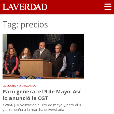
Tag: precios
LA LUCHA NO DESCANSA
Paro general el 9 de Mayo. Así
lo anunció la CGT
12/04
| Movilización el 1ro de mayo y paro el 9
y acompaña a la marcha universitaria