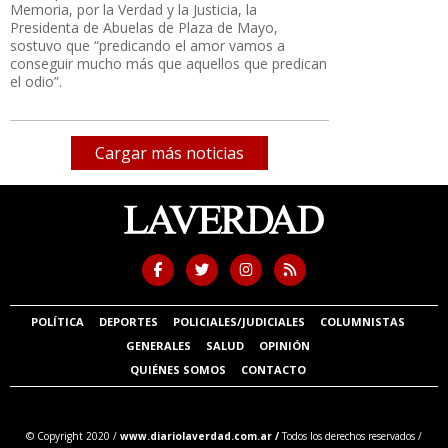
Memoria, por la Verdad y la Justicia, la
Presidenta de Abuelas de Plaza de Mayo,
sostuvo que “predicando el amor vamos a
conseguir mucho más que aquellos que predican
el odio”.
Cargar más noticias
POLÍTICA
DEPORTES
POLICIALES/JUDICIALES
COLUMNISTAS
GENERALES
SALUD
OPINIÓN
QUIÉNES SOMOS
CONTACTO
© Copyright 2020 /
www.diariolaverdad.com.ar /
Todos los derechos reservados /