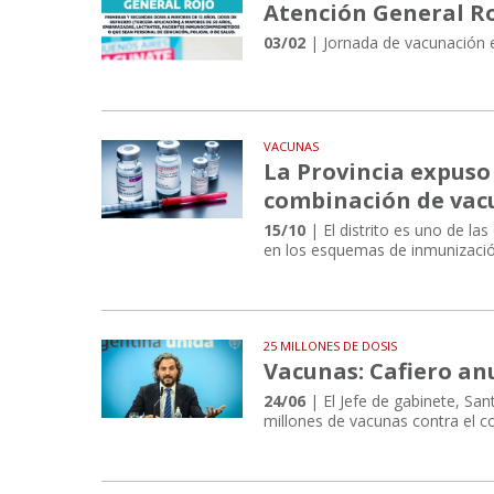
Atención General Ro
03/02
| Jornada de vacunación e
VACUNAS
La Provincia expuso 
combinación de vac
15/10
| El distrito es uno de las
en los esquemas de inmunización
25 MILLONES DE DOSIS
Vacunas: Cafiero an
24/06
| El Jefe de gabinete, San
millones de vacunas contra el c