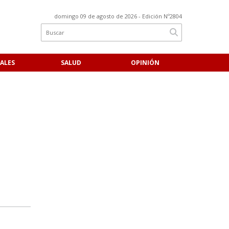
domingo 09 de agosto de 2026
- Edición Nº2804
ALES
SALUD
OPINIÓN
a