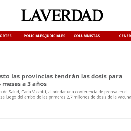
ORTES
POLICIALES/JUDICIALES
COLUMNISTAS
GENER
osto las provincias tendrán las dosis para
6 meses a 3 años
a de Salud, Carla Vizzotti, al brindar una conferencia de prensa en el
za luego del arribo de las primeras 2,7 millones de dosis de la vacun