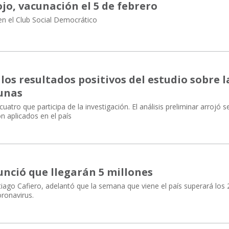
jo, vacunación el 5 de febrero
n el Club Social Democrático
los resultados positivos del estudio sobre l
unas
 cuatro que participa de la investigación. El análisis preliminar arrojó 
 aplicados en el país
unció que llegarán 5 millones
tiago Cafiero, adelantó que la semana que viene el país superará los 
oronavirus.