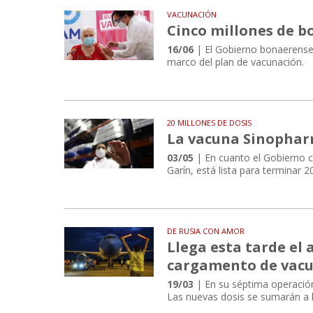
VACUNACIÓN
Cinco millones de 
16/06
| El Gobierno bonaerense 
marco del plan de vacunación.
20 MILLONES DE DOSIS
La vacuna Sinophar
03/05
| En cuanto el Gobierno ch
Garín, está lista para terminar 
DE RUSIA CON AMOR
Llega esta tarde el
cargamento de vac
19/03
| En su séptima operación
Las nuevas dosis se sumarán a la