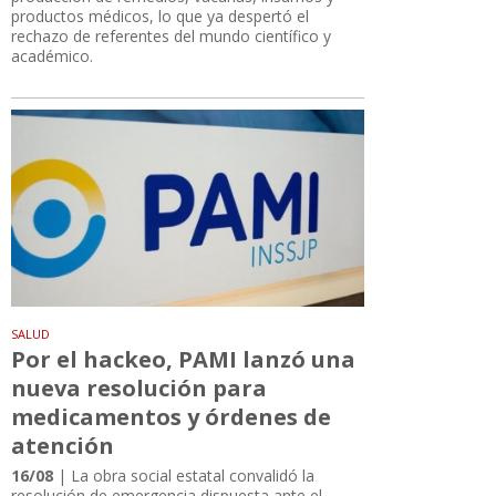
productos médicos, lo que ya despertó el
rechazo de referentes del mundo científico y
académico.
SALUD
Por el hackeo, PAMI lanzó una
nueva resolución para
medicamentos y órdenes de
atención
16/08
| La obra social estatal convalidó la
resolución de emergencia dispuesta ante el