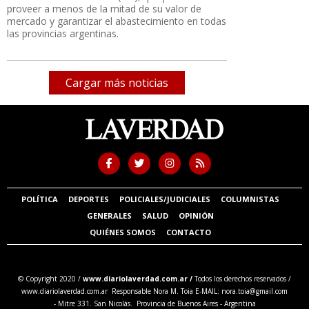
proveer a menos de la mitad de su valor de
mercado y garantizar el abastecimiento en todas
las provincias argentinas.
Cargar más noticias
POLÍTICA
DEPORTES
POLICIALES/JUDICIALES
COLUMNISTAS
GENERALES
SALUD
OPINIÓN
QUIÉNES SOMOS
CONTACTO
© Copyright 2020 /
www.diariolaverdad.com.ar /
Todos los derechos reservados /
www.diariolaverdad.com.ar Responsable Nora M. Toia E-MAIL:
nora.toia@gmail.com
- Mitre 331. San Nicolás. Provincia de Buenos Aires - Argentina