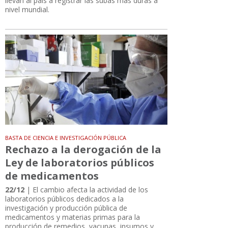
llevan al país a registrar las subas más duras a
nivel mundial.
BASTA DE CIENCIA E INVESTIGACIÓN PÚBLICA
Rechazo a la derogación de la
Ley de laboratorios públicos
de medicamentos
22/12
| El cambio afecta la actividad de los
laboratorios públicos dedicados a la
investigación y producción pública de
medicamentos y materias primas para la
producción de remedios, vacunas, insumos y