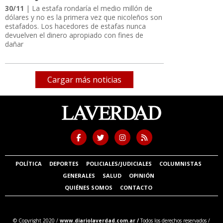
30/11
| La estafa rondaría el medio millón de
dólares y no es la primera vez que nicoleños son
estafados. Los hacedores de estafas nunca
devuelven el dinero apropiado con fines de
dañar
Cargar más noticias
POLÍTICA
DEPORTES
POLICIALES/JUDICIALES
COLUMNISTAS
GENERALES
SALUD
OPINIÓN
QUIÉNES SOMOS
CONTACTO
© Copyright 2020 /
www.diariolaverdad.com.ar /
Todos los derechos reservados /