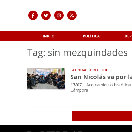
INICIO
POLÍTICA
DEP
Tag: sin mezquindades
LA UNIDAD SE DEFIENDE
San Nicolás va por 
17/07
| Acercamiento históricam
Cámpora