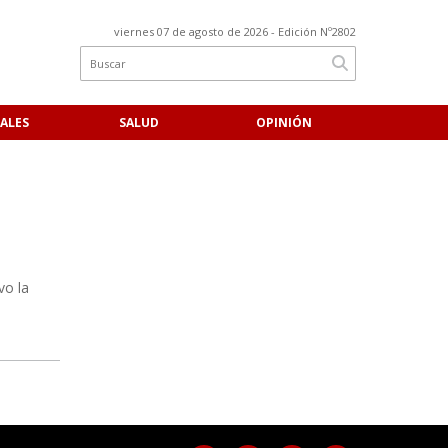
viernes 07 de agosto de 2026
- Edición Nº2802
ALES
SALUD
OPINIÓN
vo la