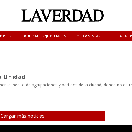
ORTES
POLICIALES/JUDICIALES
COLUMNISTAS
GENER
la Unidad
ente inédito de agrupaciones y partidos de la ciudad, donde no estu
Cargar más noticias