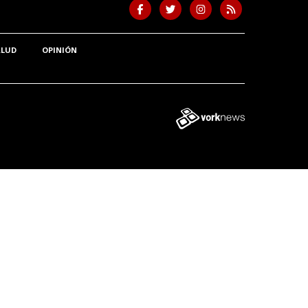
ALUD
OPINIÓN
Tweet