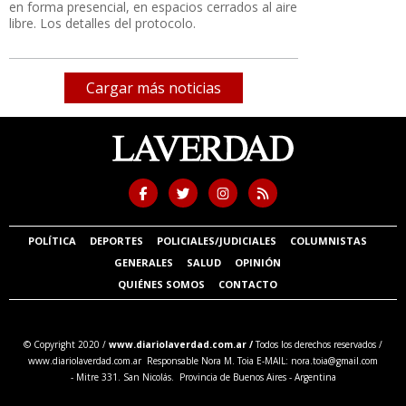
en forma presencial, en espacios cerrados al aire
libre. Los detalles del protocolo.
Cargar más noticias
POLÍTICA
DEPORTES
POLICIALES/JUDICIALES
COLUMNISTAS
GENERALES
SALUD
OPINIÓN
QUIÉNES SOMOS
CONTACTO
© Copyright 2020 /
www.diariolaverdad.com.ar /
Todos los derechos reservados /
www.diariolaverdad.com.ar Responsable Nora M. Toia E-MAIL:
nora.toia@gmail.com
- Mitre 331. San Nicolás. Provincia de Buenos Aires - Argentina