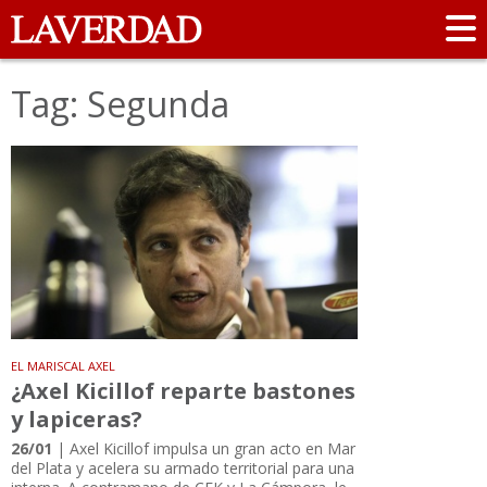
Tag: Segunda
EL MARISCAL AXEL
¿Axel Kicillof reparte bastones
y lapiceras?
26/01
| Axel Kicillof impulsa un gran acto en Mar
del Plata y acelera su armado territorial para una