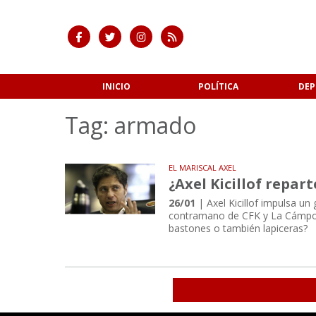
INICIO
POLÍTICA
DEP
Tag: armado
EL MARISCAL AXEL
¿Axel Kicillof repar
26/01
| Axel Kicillof impulsa un 
contramano de CFK y La Cámpora,
bastones o también lapiceras?