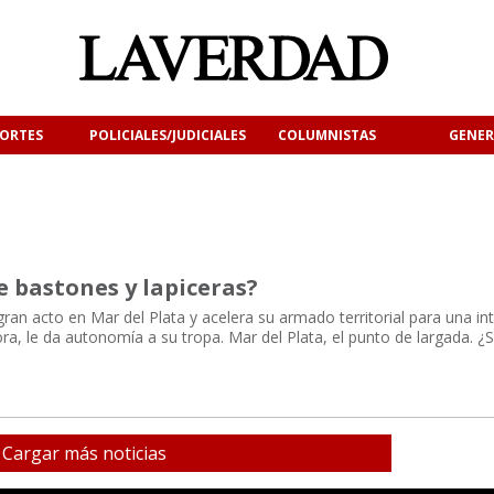
ORTES
POLICIALES/JUDICIALES
COLUMNISTAS
GENER
te bastones y lapiceras?
gran acto en Mar del Plata y acelera su armado territorial para una in
 le da autonomía a su tropa. Mar del Plata, el punto de largada. ¿
Cargar más noticias