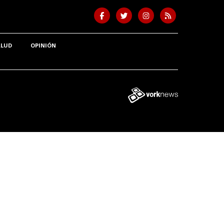
ALUD
OPINIÓN
Tweet