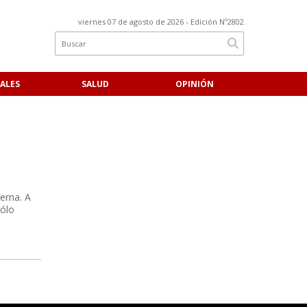
viernes 07 de agosto de 2026
- Edición Nº2802
ALES
SALUD
OPINIÓN
terna. A
Sólo